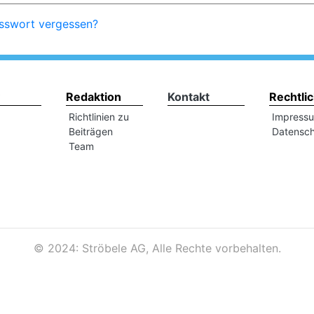
sswort vergessen?
Redaktion
Kontakt
Rechtli
Richtlinien zu
Impress
Beiträgen
Datensch
Team
©
2024: Ströbele AG, Alle Rechte vorbehalten.