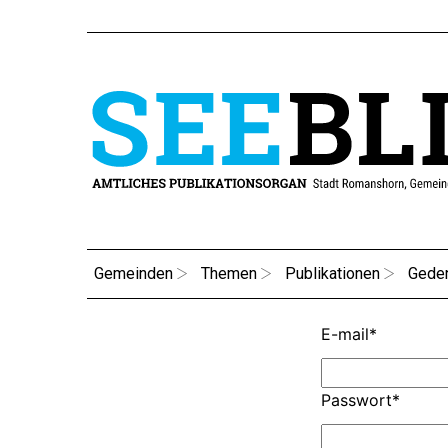
Gemeinden
Themen
Publikationen
Gede
E-mail
*
Passwort
*