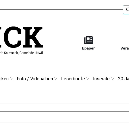
Epaper
Vera
nken
Foto / Videoalben
Leserbriefe
Inserate
20 Ja