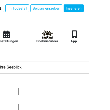
Im Todesfall
Beitrag eingeben
Inserieren
nstaltungen
Erlebnisführer
App
hre Seeblick