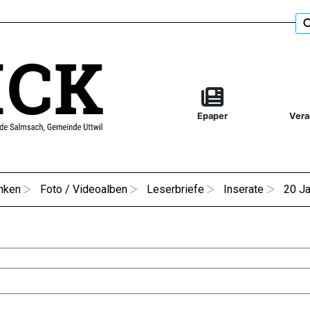
Epaper
Vera
nken
Foto / Videoalben
Leserbriefe
Inserate
20 Ja