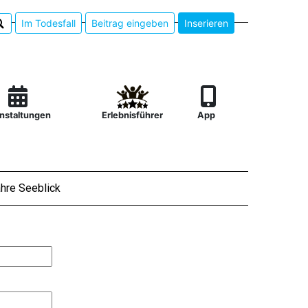
Im Todesfall
Beitrag eingeben
Inserieren
nstaltungen
Erlebnisführer
App
hre Seeblick