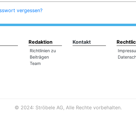
sswort vergessen?
Redaktion
Kontakt
Rechtli
Richtlinien zu
Impress
Beiträgen
Datensch
Team
©
2024: Ströbele AG, Alle Rechte vorbehalten.