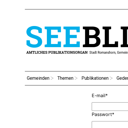
Gemeinden
Themen
Publikationen
Gede
E-mail
*
Passwort
*