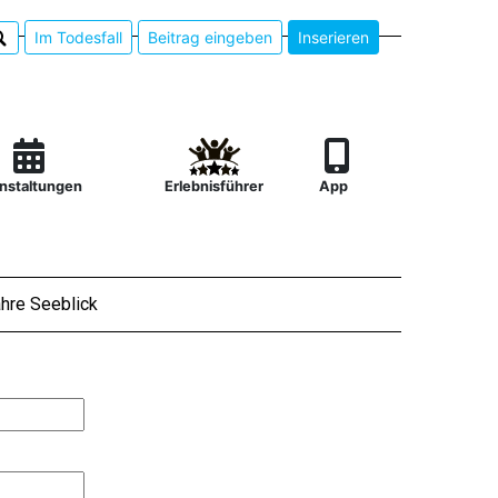
Im Todesfall
Beitrag eingeben
Inserieren
nstaltungen
Erlebnisführer
App
hre Seeblick