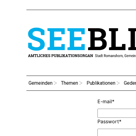
Gemeinden
Themen
Publikationen
Gede
E-mail
*
Passwort
*