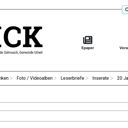
Epaper
Vera
nken
Foto / Videoalben
Leserbriefe
Inserate
20 Ja