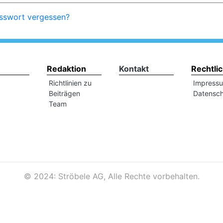
sswort vergessen?
Redaktion
Kontakt
Rechtli
Richtlinien zu
Impress
Beiträgen
Datensch
Team
©
2024: Ströbele AG, Alle Rechte vorbehalten.