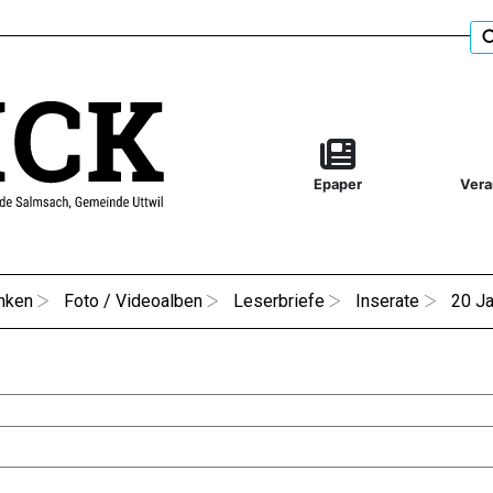
Epaper
Vera
nken
Foto / Videoalben
Leserbriefe
Inserate
20 Ja