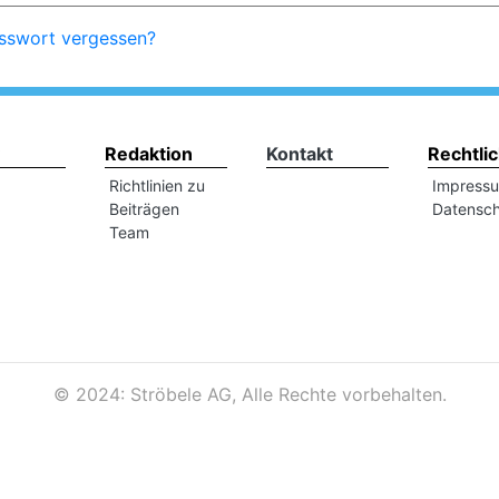
sswort vergessen?
Redaktion
Kontakt
Rechtli
Richtlinien zu
Impress
Beiträgen
Datensch
Team
©
2024: Ströbele AG, Alle Rechte vorbehalten.