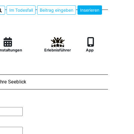
Im Todesfall
Beitrag eingeben
Inserieren
nstaltungen
Erlebnisführer
App
hre Seeblick