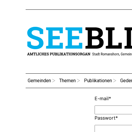
Gemeinden
Themen
Publikationen
Gede
E-mail
*
Passwort
*