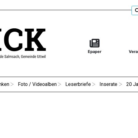
Epaper
Vera
nken
Foto / Videoalben
Leserbriefe
Inserate
20 Ja