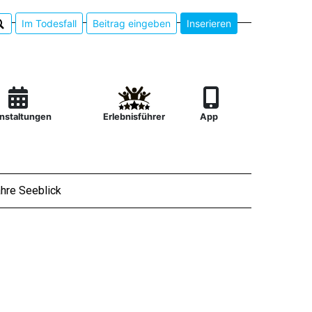
Im Todesfall
Beitrag eingeben
Inserieren
nstaltungen
Erlebnisführer
App
hre Seeblick