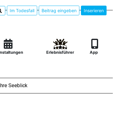
Im Todesfall
Beitrag eingeben
Inserieren
nstaltungen
Erlebnisführer
App
hre Seeblick