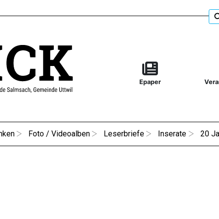
Epaper
Vera
nken
Foto / Videoalben
Leserbriefe
Inserate
20 Ja