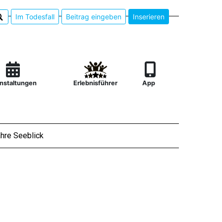
Im Todesfall
Beitrag eingeben
Inserieren
nstaltungen
Erlebnisführer
App
hre Seeblick