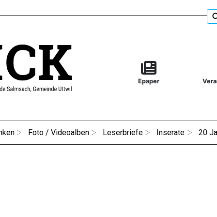
Epaper
Vera
nken
Foto / Videoalben
Leserbriefe
Inserate
20 Ja