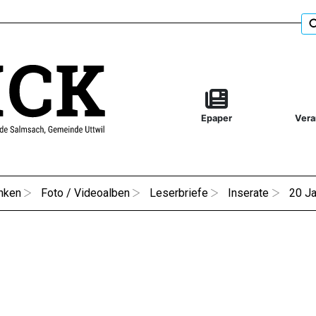
Epaper
Vera
nken
Foto / Videoalben
Leserbriefe
Inserate
20 Ja