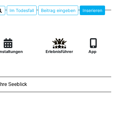
Im Todesfall
Beitrag eingeben
Inserieren
nstaltungen
Erlebnisführer
App
hre Seeblick