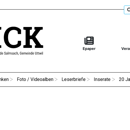
Epaper
Vera
nken
Foto / Videoalben
Leserbriefe
Inserate
20 Ja