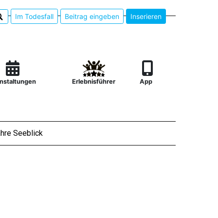
Im Todesfall
Beitrag eingeben
Inserieren
nstaltungen
Erlebnisführer
App
hre Seeblick