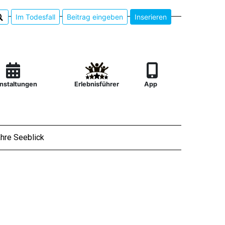
Im Todesfall
Beitrag eingeben
Inserieren
nstaltungen
Erlebnisführer
App
hre Seeblick