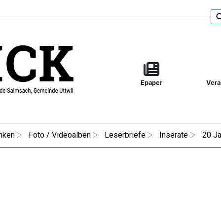
Epaper
Vera
nken
Foto / Videoalben
Leserbriefe
Inserate
20 Ja