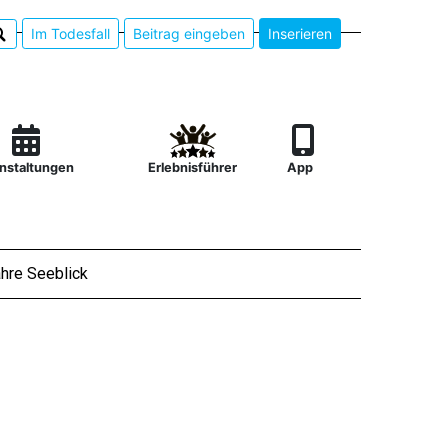
Im Todesfall
Beitrag eingeben
Inserieren
nstaltungen
Erlebnisführer
App
hre Seeblick