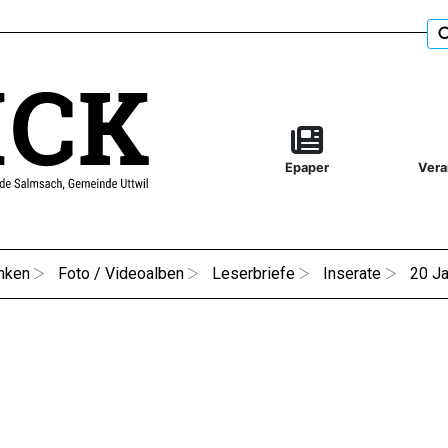
Epaper
Vera
nken
Foto / Videoalben
Leserbriefe
Inserate
20 Ja