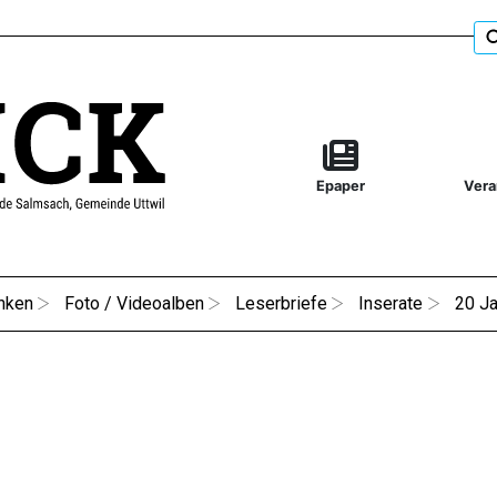
Epaper
Vera
nken
Foto / Videoalben
Leserbriefe
Inserate
20 Ja