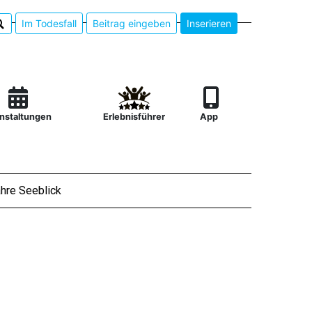
Im Todesfall
Beitrag eingeben
Inserieren
nstaltungen
Erlebnisführer
App
hre Seeblick