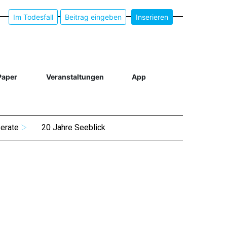
Im Todesfall
Beitrag eingeben
Inserieren
Paper
Veranstaltungen
App
serate
20 Jahre Seeblick