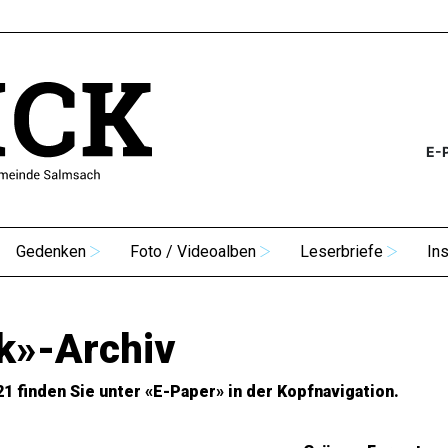
E-
Gedenken
Foto / Videoalben
Leserbriefe
In
k»-Archiv
21 finden Sie unter «E-Paper» in der Kopfnavigation.