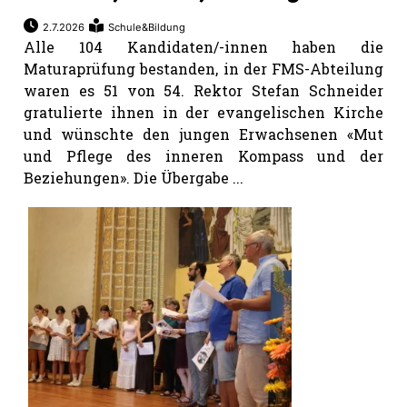
2.7.2026
Schule&Bildung
Alle 104 Kandidaten/-innen haben die
Maturaprüfung bestanden, in der FMS-Abteilung
waren es 51 von 54. Rektor Stefan Schneider
gratulierte ihnen in der evangelischen Kirche
und wünschte den jungen Erwachsenen «Mut
und Pflege des inneren Kompass und der
Beziehungen». Die Übergabe ...