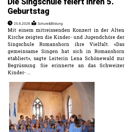
Die Singschule feiert ihren 5.
Geburtstag
25.6.2026
Schule&Bildung
Mit einem mitreissenden Konzert in der Alten
Kirche zeigten die Kinder- und Jugendchöre der
Singschule Romanshorn ihre Vielfalt. «Das
gemeinsame Singen hat sich in Romanshorn
etabliert», sagte Leiterin Lena Schönewald zur
Begrüssung. Sie erinnerte an das Schweizer
Kinder- ...