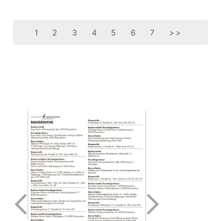
1
2
3
4
5
6
7
>>