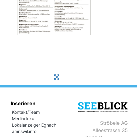
Inserieren
Kontakt/Team
Mediadoku
Ströbele AG
Lokalanzeiger Egnach
Alleestrasse 35
amriswil.info