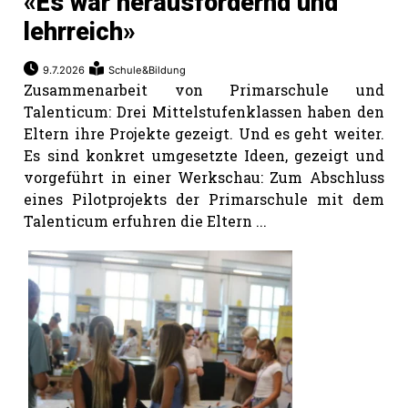
«Es war herausfordernd und
lehrreich»
9.7.2026
Schule&Bildung
Zusammenarbeit von Primarschule und
Talenticum: Drei Mittelstufenklassen haben den
Eltern ihre Projekte gezeigt. Und es geht weiter.
Es sind konkret umgesetzte Ideen, gezeigt und
vorgeführt in einer Werkschau: Zum Abschluss
eines Pilotprojekts der Primarschule mit dem
Talenticum erfuhren die Eltern ...