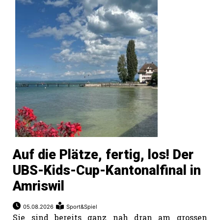
Auf die Plätze, fertig, los! Der
UBS-Kids-Cup-Kantonalfinal in
Amriswil
05.08.2026
Sport&Spiel
Sie sind bereits ganz nah dran am grossen