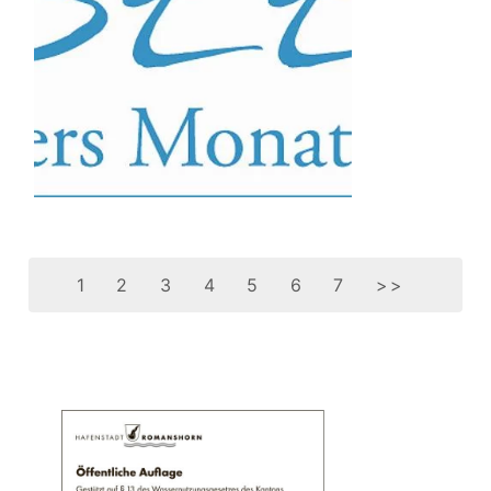
1
2
3
4
5
6
7
>>