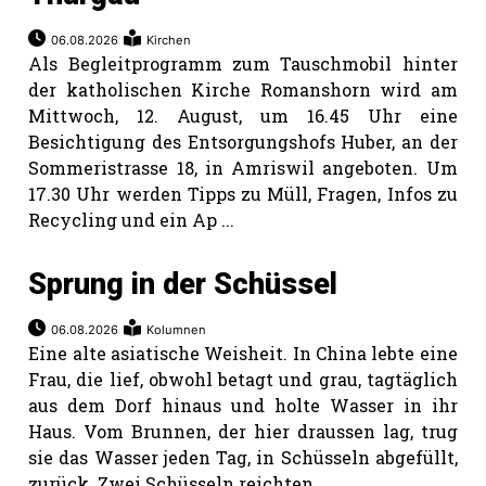
06.08.2026
Kirchen
Als Begleitprogramm zum Tauschmobil hinter
der katholischen Kirche Romanshorn wird am
Mittwoch, 12. August, um 16.45 Uhr eine
Besichtigung des Entsorgungshofs Huber, an der
Sommeristrasse 18, in Amriswil angeboten. Um
17.30 Uhr werden Tipps zu Müll, Fragen, Infos zu
Recycling und ein Ap ...
Sprung in der Schüssel
06.08.2026
Kolumnen
Eine alte asiatische Weisheit. In China lebte eine
Frau, die lief, obwohl betagt und grau, tagtäglich
aus dem Dorf hinaus und holte Wasser in ihr
Haus. Vom Brunnen, der hier draussen lag, trug
sie das Wasser jeden Tag, in Schüsseln abgefüllt,
zurück. Zwei Schüsseln reichten ...