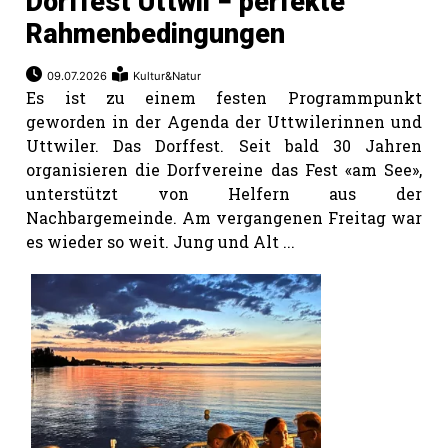
Dorffest Uttwil − perfekte
Rahmenbedingungen
09.07.2026
Kultur&Natur
Es ist zu einem festen Programmpunkt
geworden in der Agenda der Uttwilerinnen und
Uttwiler. Das Dorffest. Seit bald 30 Jahren
organisieren die Dorfvereine das Fest «am See»,
unterstützt von Helfern aus der
Nachbargemeinde. Am vergangenen Freitag war
es wieder so weit. Jung und Alt ...