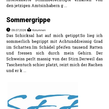
den jetzigen Amtsinhabern g ...
Sommergrippe
09.07.2026
Kolumnen
Das Schicksal hat auf mich getippt:So lieg ich
sommerlich begrippt mit Achtunddreissig Grad
im Schatten.Im Schädel pfeifen tausend Ratten
und fressen sich durch mein Gehirn. Der
Schweiss perlt massig von der Stirn.Derweil das
Taschentuch schier platzt, reizt mich der Rachen
und er k ...