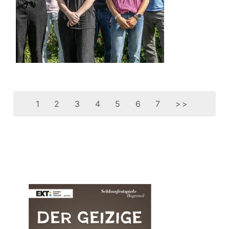
1
2
3
4
5
6
7
>>