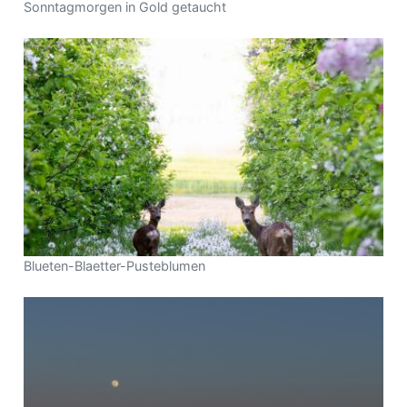
Sonntagmorgen in Gold getaucht
Blueten-Blaetter-Pusteblumen