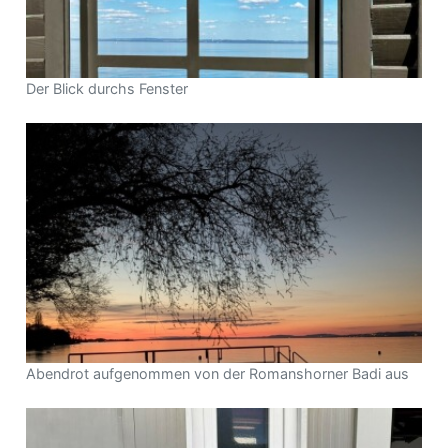
Der Blick durchs Fenster
Abendrot aufgenommen von der Romanshorner Badi aus