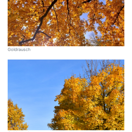
Goldrausch