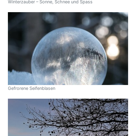
Winterzauber – Sonne, Schnee und Spass
Gefrorene Seifenblasen