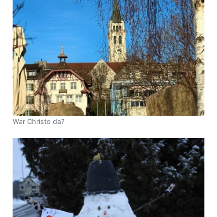
War Christo da?