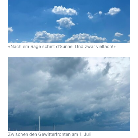
«Nach em Räge schint d‘Sunne. Und zwar vielfach!»
Zwischen den Gewitterfronten am 1. Juli