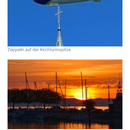
Zeppelin auf der Kirchturmspitze