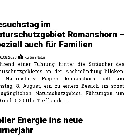
esuchstag im
aturschutzgebiet Romanshorn −
eziell auch für Familien
6.08.2026
Kultur&Natur
hrend einer Führung hinter die Sträucher des
turschutzgebietes an der Aachmündung blicken:
r Naturschutz Region Romanshorn lädt am
stag, 8. August, ein zu einem Besuch im sonst
zugänglichen Naturschutzgebiet. Führungen um
0 und 10.30 Uhr. Treffpunkt: ...
ller Energie ins neue
rnerjahr