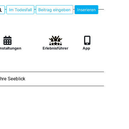
Im Todesfall
Beitrag eingeben
Inserieren
nstaltungen
Erlebnisführer
App
hre Seeblick