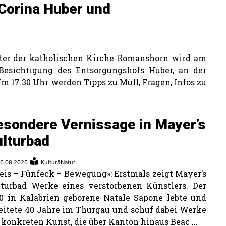
 Corina Huber und
ter der katholischen Kirche Romanshorn wird am
Besichtigung des Entsorgungshofs Huber, an der
m 17.30 Uhr werden Tipps zu Müll, Fragen, Infos zu
esondere Vernissage in Mayer’s
ulturbad
6.08.2026
Kultur&Natur
eis – Fünfeck – Bewegung»: Erstmals zeigt Mayer’s
turbad Werke eines verstorbenen Künstlers. Der
0 in Kalabrien geborene Natale Sapone lebte und
eitete 40 Jahre im Thurgau und schuf dabei Werke
 konkreten Kunst, die über Kanton hinaus Beac ...