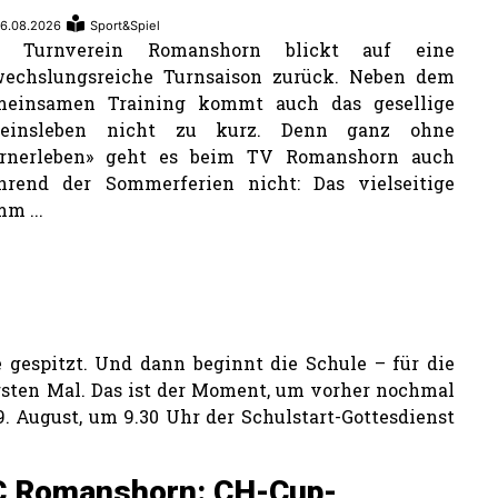
6.08.2026
Sport&Spiel
r Turnverein Romanshorn blickt auf eine
wechslungsreiche Turnsaison zurück. Neben dem
meinsamen Training kommt auch das gesellige
reinsleben nicht zu kurz. Denn ganz ohne
urnerleben» geht es beim TV Romanshorn auch
hrend der Sommerferien nicht: Das vielseitige
m ...
te gespitzt. Und dann beginnt die Schule – für die
ersten Mal. Das ist der Moment, um vorher nochmal
. August, um 9.30 Uhr der Schulstart-Gottesdienst
C Romanshorn: CH-Cup-