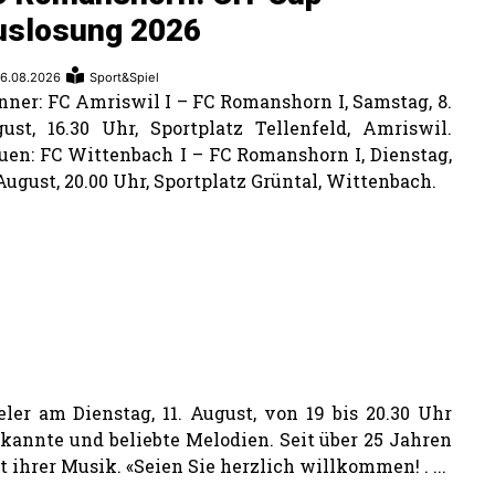
uslosung 2026
6.08.2026
Sport&Spiel
ner: FC Amriswil I – FC Romanshorn I, Samstag, 8.
ust, 16.30 Uhr, Sportplatz Tellenfeld, Amriswil.
uen: FC Wittenbach I – FC Romanshorn I, Dienstag,
 August, 20.00 Uhr, Sportplatz Grüntal, Wittenbach.
er am Dienstag, 11. August, von 19 bis 20.30 Uhr
annte und beliebte Melodien. Seit über 25 Jahren
 ihrer Musik. «Seien Sie herzlich willkommen! . ...