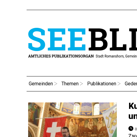
Gemeinden
Themen
Publikationen
Gede
Ku
un
0
Zwe