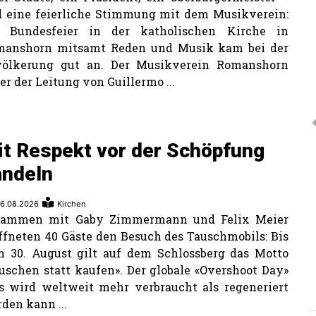
 eine feierliche Stimmung mit dem Musikverein:
e Bundesfeier in der katholischen Kirche in
manshorn mitsamt Reden und Musik kam bei der
völkerung gut an. Der Musikverein Romanshorn
er der Leitung von Guillermo ...
it Respekt vor der Schöpfung
andeln
6.08.2026
Kirchen
sammen mit Gaby Zimmermann und Felix Meier
ffneten 40 Gäste den Besuch des Tauschmobils: Bis
 30. August gilt auf dem Schlossberg das Motto
uschen statt kaufen». Der globale «Overshoot Day»
s wird weltweit mehr verbraucht als regeneriert
den kann ...