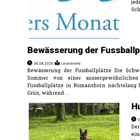
je
Sch
Bewässerung der Fussballp
06.08.2026
Leserbriefe
Bewässerung der Fussballplätze Die Schw
Sommer von einer aussergewöhnlichen 
Fussballplätze in Romanshorn nächtelang 
Grün, während ...
H
0
De
ein