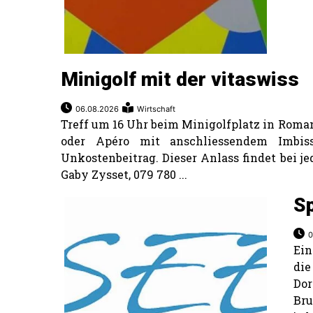
Minigolf mit der vitaswiss
06.08.2026
Wirtschaft
Treff um 16 Uhr beim Minigolfplatz in Roma
oder Apéro mit anschliessendem Imbiss
Unkostenbeitrag. Dieser Anlass findet bei j
Gaby Zysset, 079 780 ...
Sp
0
Ein
die
Do
Bru