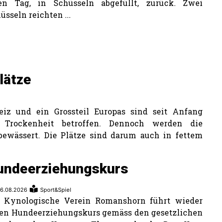
den Tag, in Schüsseln abgefüllt, zurück. Zwei
üsseln reichten ...
lätze
eiz und ein Grossteil Europas sind seit Anfang
Trockenheit betroffen. Dennoch werden die
bewässert. Die Plätze sind darum auch in fettem
undeerziehungskurs
6.08.2026
Sport&Spiel
r Kynologische Verein Romanshorn führt wieder
en Hundeerziehungskurs gemäss den gesetzlichen