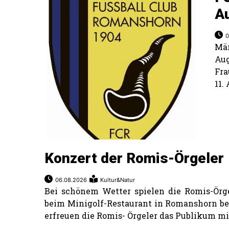
A
0
Män
Aug
Fra
11.
Konzert der Romis-Örgeler
06.08.2026
Kultur&Natur
Bei schönem Wetter spielen die Romis-Örgel
beim Minigolf-Restaurant in Romanshorn bek
erfreuen die Romis- Örgeler das Publikum mit