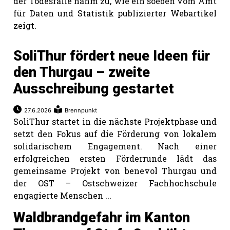
der Todesfälle nahm zu, wie ein soeben vom Amt
für Daten und Statistik publizierter Webartikel
zeigt.
SoliThur fördert neue Ideen für
den Thurgau – zweite
Ausschreibung gestartet
27.6.2026
Brennpunkt
SoliThur startet in die nächste Projektphase und
setzt den Fokus auf die Förderung von lokalem
solidarischem Engagement. Nach einer
erfolgreichen ersten Förderrunde lädt das
gemeinsame Projekt von benevol Thurgau und
der OST – Ostschweizer Fachhochschule
engagierte Menschen ...
Waldbrandgefahr im Kanton