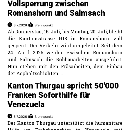
Vollsperrung zwischen
Romanshorn und Salmsach
3.7.2026
Brennpunkt
Ab Donnerstag, 16. Juli, bis Montag, 20. Juli, bleibt
die Kantonsstrasse H13 in Romanshorn voll
gesperrt. Der Verkehr wird umgeleitet. Seit dem
24. April 2026 werden zwischen Romanshorn
und Salmsach die Rohbauarbeiten ausgeführt.
Nun stehen mit den Fräsarbeiten, dem Einbau
der Asphaltschichten ...
Kanton Thurgau spricht 50'000
Franken Soforthilfe für
Venezuela
6.7.2026
Brennpunkt
Der Kanton Thurgau unterstützt die humanitäre
Hilfe im Erdbebengebiet in Venezuela mit