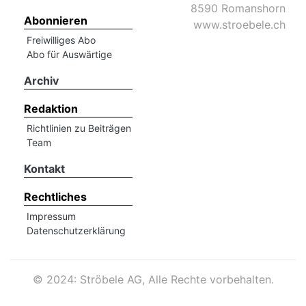
8590 Romanshorn
Abonnieren
www.stroebele.ch
Freiwilliges Abo
Abo für Auswärtige
Archiv
Redaktion
Richtlinien zu Beiträgen
Team
Kontakt
Rechtliches
Impressum
Datenschutzerklärung
©
2024: Ströbele AG, Alle Rechte vorbehalten.