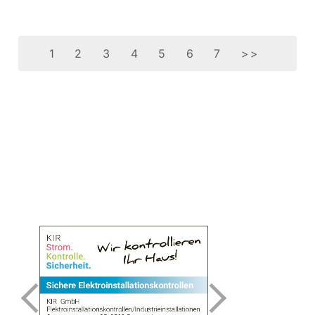
1
2
3
4
5
6
7
>>