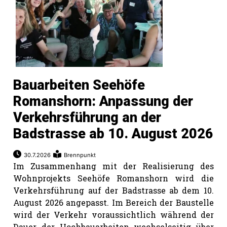
hule:
fe
gen
Bauarbeiten Seehöfe
Romanshorn: Anpassung der
Verkehrsführung an der
Badstrasse ab 10. August 2026
30.7.2026
Brennpunkt
Im Zusammenhang mit der Realisierung des
Wohnprojekts Seehöfe Romanshorn wird die
Verkehrsführung auf der Badstrasse ab dem 10.
August 2026 angepasst. Im Bereich der Baustelle
wird der Verkehr voraussichtlich während der
Dauer der Hochbauarbeiten wechselseitig über