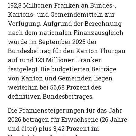
hule:
192,8 Millionen Franken an Bundes-,
fe
Kantons- und Gemeindemitteln zur
Verfügung. Aufgrund der Berechnung
nach dem nationalen Finanzausgleich
gen
wurde im September 2025 der
Bundesbeitrag für den Kanton Thurgau
auf rund 123 Millionen Franken
festgelegt. Die budgetierten Beiträge
von Kanton und Gemeinden liegen
weiterhin bei 56,68 Prozent des
definitiven Bundesbeitrages.
Die Prämiensteigerungen für das Jahr
2026 betragen für Erwachsene (26 Jahre
und älter) plus 3,42 Prozent im