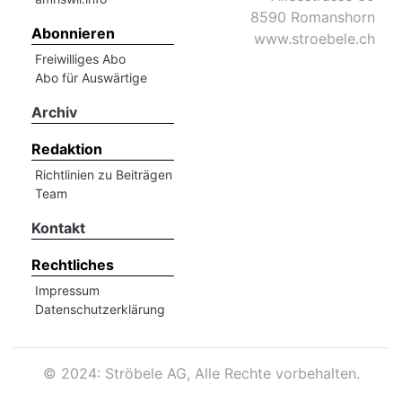
8590 Romanshorn
Abonnieren
www.stroebele.ch
Freiwilliges Abo
Abo für Auswärtige
Archiv
Redaktion
Richtlinien zu Beiträgen
Team
Kontakt
Rechtliches
Impressum
Datenschutzerklärung
©
2024: Ströbele AG, Alle Rechte vorbehalten.