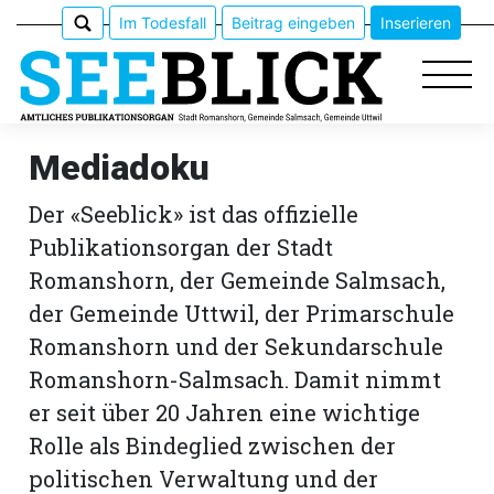
Im Todesfall
Beitrag eingeben
Inserieren
Mediadoku
Der «Seeblick» ist das offizielle
Epaper
Publikationsorgan der Stadt
Veranstaltungen
Romanshorn, der Gemeinde Salmsach,
der Gemeinde Uttwil, der Primarschule
Erlebnisführer
Romanshorn und der Sekundarschule
Romanshorn-Salmsach. Damit nimmt
App
er seit über 20 Jahren eine wichtige
meinden
Rolle als Bindeglied zwischen der
politischen Verwaltung und der