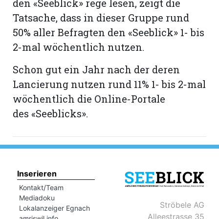
den «Seeblick» rege lesen, zeigt die
Tatsache, dass in dieser Gruppe rund
50% aller Befragten den «Seeblick» 1- bis
2-mal wöchentlich nutzen.
Schon gut ein Jahr nach der deren
Lancierung nutzen rund 11% 1- bis 2-mal
wöchentlich die Online-Portale
des «Seeblicks».
Inserieren
Kontakt/Team
Mediadoku
Ströbele AG
Lokalanzeiger Egnach
Alleestrasse 35
amriswil.info