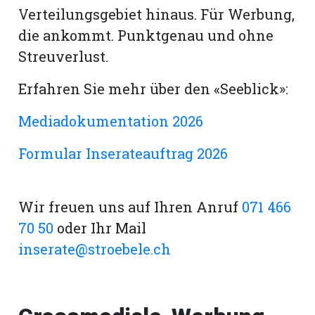
hule:
Verteilungsgebiet hinaus. Für Werbung,
fe
die ankommt. Punktgenau und ohne
Streuverlust.
gen
Erfahren Sie mehr über den «Seeblick»:
Mediadokumentation 2026
Formular Inserateauftrag 2026
Wir freuen uns auf Ihren Anruf
071 466
70 50
oder Ihr Mail
inserate@stroebele.ch