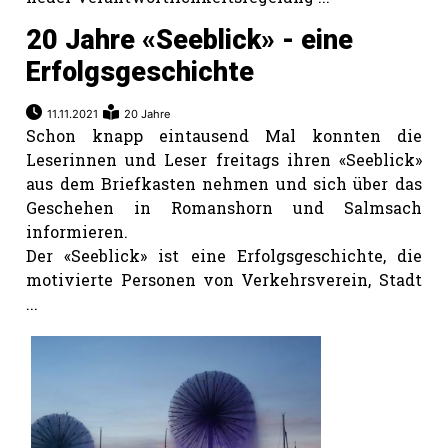
hule:
20 Jahre «Seeblick» - eine
fe
Erfolgsgeschichte
gen
11.11.2021
20 Jahre
Schon knapp eintausend Mal konnten die
Leserinnen und Leser freitags ihren «Seeblick»
aus dem Briefkasten nehmen und sich über das
Geschehen in Romanshorn und Salmsach
informieren.
Der «Seeblick» ist eine Erfolgsgeschichte, die
motivierte Personen von Verkehrsverein, Stadt
...