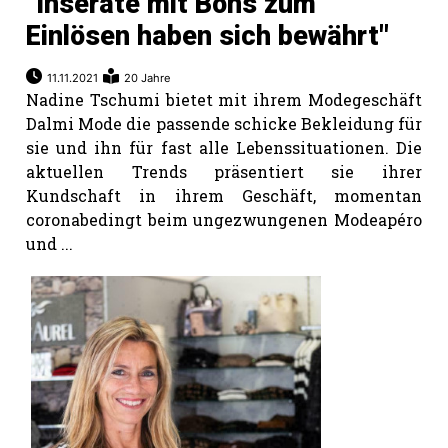
"Inserate mit Bons zum
Einlösen haben sich bewährt"
11.11.2021
20 Jahre
Nadine Tschumi bietet mit ihrem Modegeschäft
Dalmi Mode die passende schicke Bekleidung für
sie und ihn für fast alle Lebenssituationen. Die
aktuellen Trends präsentiert sie ihrer
Kundschaft in ihrem Geschäft, momentan
corona­bedingt beim ungezwungenen Modeapéro
und ...