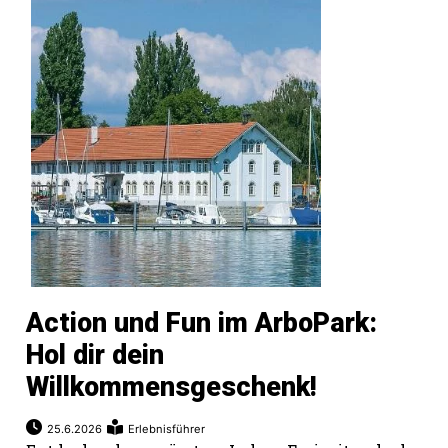
Action und Fun im ArboPark:
Hol dir dein
Willkommensgeschenk!
25.6.2026
Erlebnisführer