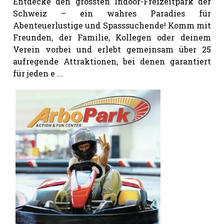
Entdecke den grössten Indoor-Freizeitpark der
Schweiz – ein wahres Paradies für
Abenteuerlustige und Spasssuchende! Komm mit
Freunden, der Familie, Kollegen oder deinem
Verein vorbei und erlebt gemeinsam über 25
aufregende Attraktionen, bei denen garantiert
für jeden e ...