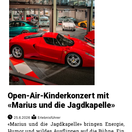
Open-Air-Kinderkonzert mit
«Marius und die Jagdkapelle»
25.6.2026
Erlebnisführer
«Marius und die Jagdkapelle» bringen Energie,
Humor und wildes Ausflippen auf die Bühne. Ein