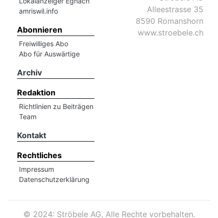
Lokalanzeiger Egnach
Alleestrasse 35
amriswil.info
8590 Romanshorn
Abonnieren
www.stroebele.ch
Freiwilliges Abo
Abo für Auswärtige
Archiv
Redaktion
Richtlinien zu Beiträgen
Team
Kontakt
Rechtliches
Impressum
Datenschutzerklärung
©
2024: Ströbele AG, Alle Rechte vorbehalten.