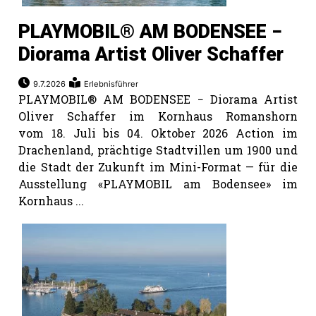
PLAYMOBIL® AM BODENSEE −
Diorama Artist Oliver Schaffer
9.7.2026
Erlebnisführer
PLAYMOBIL® AM BODENSEE − Diorama Artist
Oliver Schaffer im Kornhaus Romanshorn
vom 18. Juli bis 04. Oktober 2026 Action im
Drachenland, prächtige Stadtvillen um 1900 und
die Stadt der Zukunft im Mini-Format — für die
Ausstellung «PLAYMOBIL am Bodensee» im
Kornhaus ...