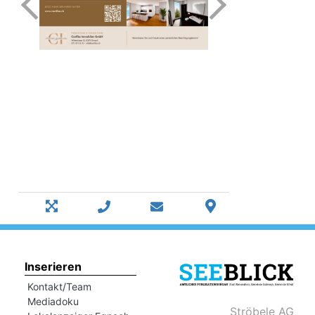
Inserieren
Kontakt/Team
Mediadoku
Ströbele AG