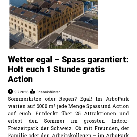
Wetter egal – Spass garantiert:
Holt euch 1 Stunde gratis
Action
9.7.2026
Erlebnisführer
Sommerhitze oder Regen? Egal! Im ArboPark
warten auf 6000 m² jede Menge Spass und Action
auf euch. Entdeckt über 25 Attraktionen und
erlebt den Sommer im grössten Indoor-
Freizeitpark der Schweiz. Ob mit Freunden, der
Familie oder den Arbeitskollegen – im ArboPark