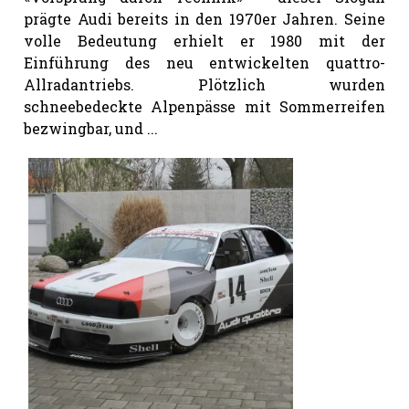
hule:
prägte Audi bereits in den 1970er Jahren. Seine
fe
volle Bedeutung erhielt er 1980 mit der
Einführung des neu entwickelten quattro-
Allradantriebs. Plötzlich wurden
gen
schneebedeckte Alpenpässe mit Sommerreifen
bezwingbar, und ...