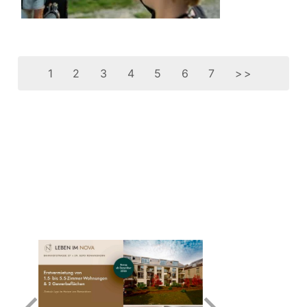
1
2
3
4
5
6
7
>>