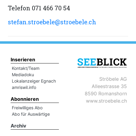
Telefon 071 466 70 54
stefan.stroebele@stroebele.ch
Inserieren
Kontakt/Team
Mediadoku
Ströbele AG
Lokalanzeiger Egnach
Alleestrasse 35
amriswil.info
8590 Romanshorn
Abonnieren
www.stroebele.ch
Freiwilliges Abo
Abo für Auswärtige
Archiv