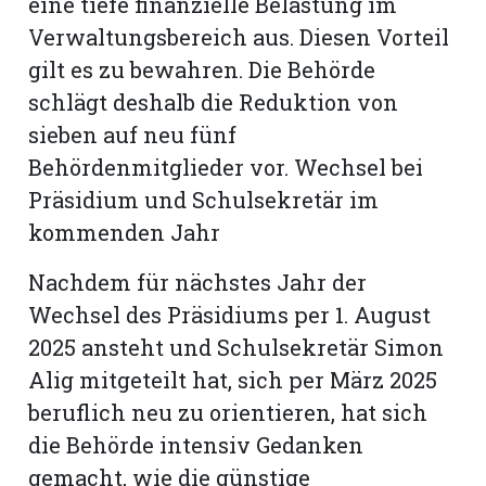
eine tiefe finanzielle Belastung im
hule:
Verwaltungsbereich aus. Diesen Vorteil
fe
gilt es zu bewahren. Die Behörde
schlägt deshalb die Reduktion von
gen
sieben auf neu fünf
Behördenmitglieder vor. Wechsel bei
Präsidium und Schulsekretär im
kommenden Jahr
Nachdem für nächstes Jahr der
Wechsel des Präsidiums per 1. August
2025 ansteht und Schulsekretär Simon
Alig mitgeteilt hat, sich per März 2025
beruflich neu zu orientieren, hat sich
die Behörde intensiv Gedanken
gemacht, wie die günstige