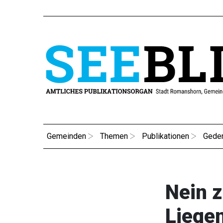
Gemeinden
Themen
Publikationen
Gede
Nein 
Liege