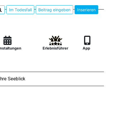
Im Todesfall
Beitrag eingeben
Inserieren
nstaltungen
Erlebnisführer
App
hre Seeblick