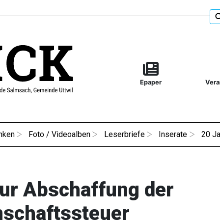
Epaper
Vera
nken
Foto / Videoalben
Leserbriefe
Inserate
20 Ja
zur Abschaffung der
nschaftssteuer