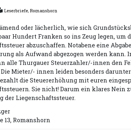
Leserbriefe
,
Romanshorn
hämend oder lächerlich, wie sich Grundstücks
aar Hundert Franken so ins Zeug legen, um d
tssteuer abzuschaffen. Notabene eine Abgabe,
ärung als Aufwand abgezogen werden kann. 
n alle Thurgauer Steuerzahler/-innen den Fe
 Die Mieter/- innen leiden besonders darunter.
ezahlt die Steuererhöhung mit euren einges
tssteuern. Sie nicht! Darum ein klares Nein z
 der Liegenschaftssteuer.
zger
e 13, Romanshorn