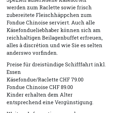
hule:
werden zum Raclette sowie frisch
fe
zubereitete Fleischhäppchen zum
Fondue Chinoise serviert. Auch alle
gen
Käsefondueliebhaber können sich am
reichhaltigen Beilagenbuffet erfreuen,
alles à discrétion und wie Sie es selten
anderswo vorfinden.
Preise für dreistündige Schifffahrt inkl.
Essen
Käsefondue/Raclette CHF 79.00
Fondue Chinoise CHF 89.00
Kinder erhalten dem Alter
entsprechend eine Vergünstigung.