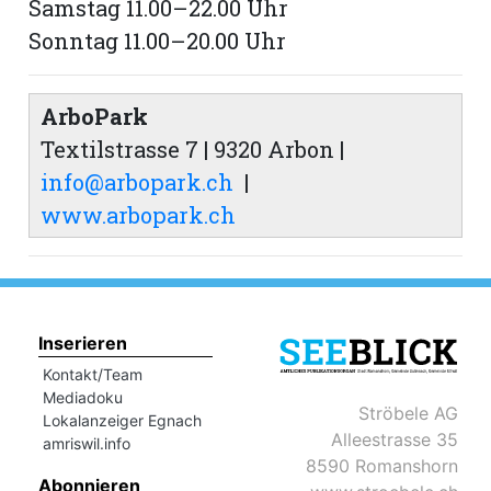
Samstag 11.00–22.00 Uhr
Sonntag 11.00–20.00 Uhr
ArboPark
Textilstrasse 7 | 9320 Arbon |
info@arbopark.ch
|
www.arbopark.ch
Inserieren
Kontakt/Team
Mediadoku
Ströbele AG
Lokalanzeiger Egnach
Alleestrasse 35
amriswil.info
8590 Romanshorn
Abonnieren