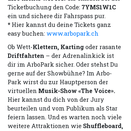
Ticketbuchung den Code:
7YMS1W1C
ein und sichere dir Fahrspass pur.
*
Hier kannst du deine Tickets ganz
easy buchen:
www.arbopark.ch
Ob Wett-
Klettern, Karting
oder rasante
Driftfahrten
– der Adrenalinkick ist
dir im ArboPark sicher. Oder stehst Du
gerne auf der Showbühne? Im Arbo-
Park wirst du zur Hauptperson der
virtuellen
Musik-Show «The Voice».
Hier kannst du dich von der Jury
beurteilen und vom Publikum als Star
feiern lassen. Und es warten noch viele
weitere Attraktionen wie
Shuffleboard,