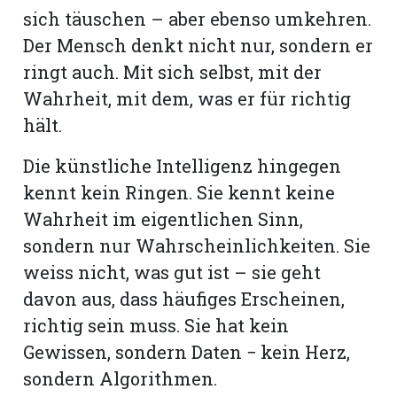
hule:
sich täuschen – aber ebenso umkehren.
fe
Der Mensch denkt nicht nur, sondern er
ringt auch. Mit sich selbst, mit der
gen
Wahrheit, mit dem, was er für richtig
hält.
Die künstliche Intelligenz hingegen
kennt kein Ringen. Sie kennt keine
Wahrheit im eigentlichen Sinn,
sondern nur Wahrscheinlichkeiten. Sie
weiss nicht, was gut ist – sie geht
davon aus, dass häufiges Erscheinen,
richtig sein muss. Sie hat kein
Gewissen, sondern Daten − kein Herz,
sondern Algorithmen.