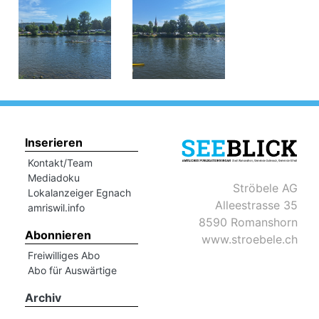
Inserieren
Kontakt/Team
Mediadoku
Ströbele AG
Lokalanzeiger Egnach
Alleestrasse 35
amriswil.info
8590 Romanshorn
Abonnieren
www.stroebele.ch
Freiwilliges Abo
Abo für Auswärtige
Archiv