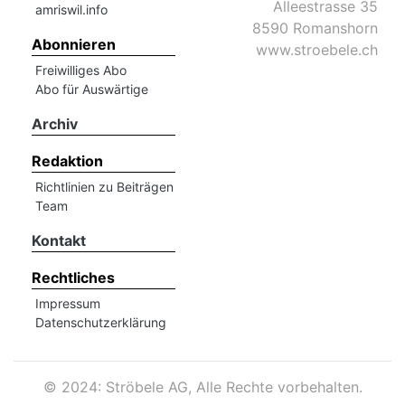
Alleestrasse 35
amriswil.info
8590 Romanshorn
Abonnieren
www.stroebele.ch
Freiwilliges Abo
Abo für Auswärtige
Archiv
Redaktion
Richtlinien zu Beiträgen
Team
Kontakt
Rechtliches
Impressum
Datenschutzerklärung
©
2024: Ströbele AG, Alle Rechte vorbehalten.