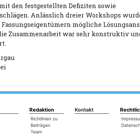
 mit den festgestellten Defiziten sowie
schlägen. Anlässlich dreier Workshops wurd
n Fassungseigentümern mögliche Lösungsans
 die Zusammenarbeit war sehr konstruktiv un
rt.
urgau
ei
Redaktion
Kontakt
Rechtli
Richtlinien zu
Impress
Beiträgen
Datensch
Team