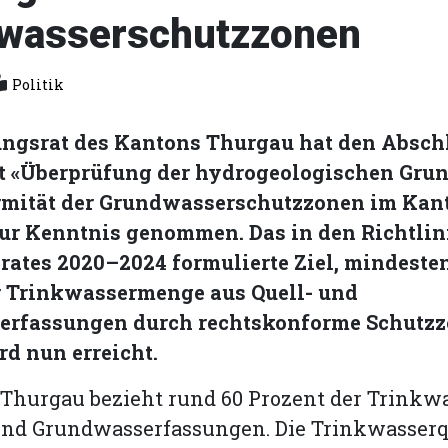
wasserschutzzonen
Politik
ungsrat des Kantons Thurgau hat den Absch
t «Überprüfung der hydrogeologischen Gru
mität der Grundwasserschutzzonen im Kan
ur Kenntnis genommen. Das in den Richtlin
rates 2020–2024 formulierte Ziel, mindeste
r Trinkwassermenge aus Quell- und
rfassungen durch rechtskonforme Schutzz
rd nun erreicht.
 Thurgau bezieht rund 60 Prozent der Trink
und Grundwasserfassungen. Die Trinkwasserqu