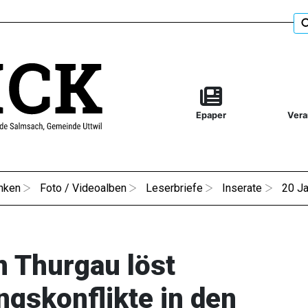
Epaper
Vera
nken
Foto / Videoalben
Leserbriefe
Inserate
20 Ja
n Thurgau löst
gskonflikte in den