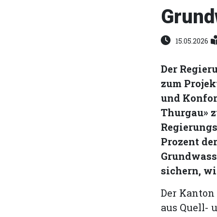
Grund
15.05.2026
Der Regier
zum Projek
und Konfor
Thurgau» z
Regierungs
Prozent de
Grundwasse
sichern, wi
Der Kanton
aus Quell- 