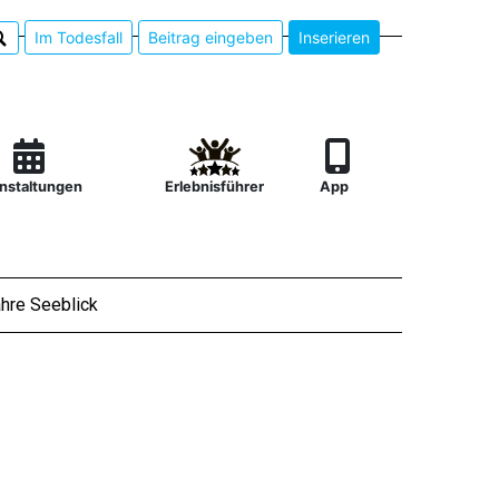
Im Todesfall
Beitrag eingeben
Inserieren
nstaltungen
Erlebnisführer
App
hre Seeblick