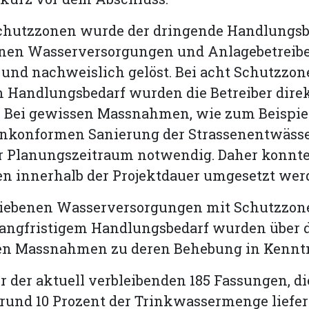
Schutzzonen wurde der dringende Handlungsb
fenen Wasserversorgungen und Anlagebetreib
 und nachweislich gelöst. Bei acht Schutzzon
 Handlungsbedarf wurden die Betreiber dire
. Bei gewissen Massnahmen, wie zum Beispiel
nkonformen Sanierung der Strassenentwässer
r Planungszeitraum notwendig. Daher konnte
 innerhalb der Projektdauer umgesetzt wer
bliebenen Wasserversorgungen mit Schutzzon
 langfristigem Handlungsbedarf wurden über 
n Massnahmen zu deren Behebung in Kenntni
er der aktuell verbleibenden 185 Fassungen, di
und 10 Prozent der Trinkwassermenge liefern