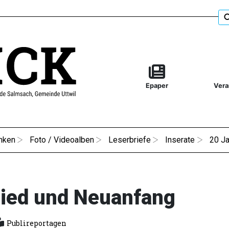
Epaper
Vera
nken
Foto / Videoalben
Leserbriefe
Inserate
20 Ja
ied und Neuanfang
Publireportagen