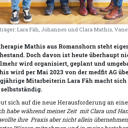
räger: Lara Fäh, Johannes und Clara Mathis, Vane
therapie Mathis aus Romanshorn steht eigen
hestand. Doch davon ist heute überhaupt ni
elmehr wird organisiert, geplant und umgeba
his wird per Mai 2023 von der medfit AG 
ngjährige Mitarbeiterin Lara Fäh macht sich
elbstständig.
eut sich auf die neue Herausforderung an ei
ch habe während meiner Zeit mit Clara und Ha
, wollte ihre Praxis aber nicht allein übernehme