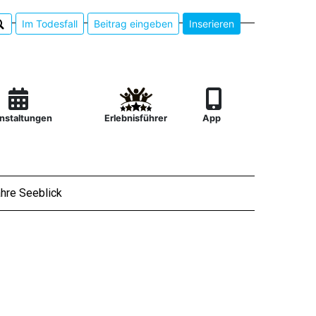
Im Todesfall
Beitrag eingeben
Inserieren
nstaltungen
Erlebnisführer
App
hre Seeblick