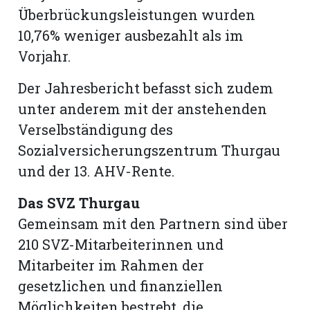
hule:
Überbrückungsleistungen wurden
fe
10,76% weniger ausbezahlt als im
Vorjahr.
gen
Der Jahresbericht befasst sich zudem
unter anderem mit der anstehenden
Verselbständigung des
Sozialversicherungszentrum Thurgau
und der 13. AHV-Rente.
Das SVZ Thurgau
Gemeinsam mit den Partnern sind über
210 SVZ-Mitarbeiterinnen und
Mitarbeiter im Rahmen der
gesetzlichen und finanziellen
Möglichkeiten bestrebt, die