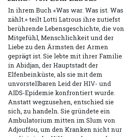
hule:
In ihrem Buch «Was war. Was ist. Was
fe
zählt.» teilt Lotti Latrous ihre zutiefst
berührende Lebensgeschichte, die von
gen
Mitgefühl, Menschlichkeit und der
Liebe zu den Ärmsten der Armen
geprägt ist. Sie lebte mit ihrer Familie
in Abidjan, der Hauptstadt der
Elfenbeinküste, als sie mit dem
unvorstellbaren Leid der HIV- und
AIDS-Epidemie konfrontiert wurde.
Anstatt wegzusehen, entschied sie
sich, zu handeln. Sie gründete ein
Ambulatorium mitten im Slum von
Adjouffou, um den Kranken nicht nur