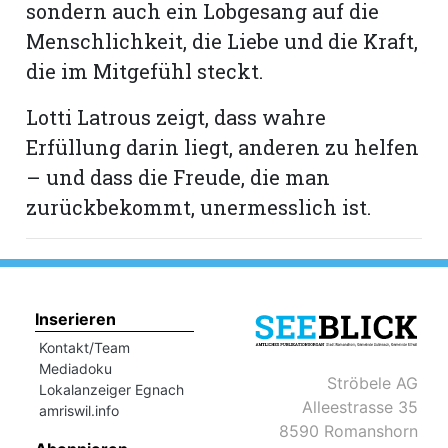
sondern auch ein Lobgesang auf die
Menschlichkeit, die Liebe und die Kraft,
die im Mitgefühl steckt.
Lotti Latrous zeigt, dass wahre
Erfüllung darin liegt, anderen zu helfen
– und dass die Freude, die man
zurückbekommt, unermesslich ist.
Inserieren
Kontakt/Team
Mediadoku
Ströbele AG
Lokalanzeiger Egnach
Alleestrasse 35
amriswil.info
8590 Romanshorn