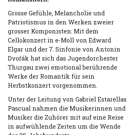
hule:
fe
Grosse Gefühle, Melancholie und
Patriotismus in den Werken zweier
grosser Komponisten: Mit dem
gen
Cellokonzert in e-Moll von Edward
Elgar und der 7. Sinfonie von Antonin
Dvořák hat sich das Jugendorchester
Thurgau zwei emotional berührende
Werke der Romantik für sein
Herbstkonzert vorgenommen.
Unter der Leitung von Gabriel Estarellas
Pascual nahmen die Musikerinnen und
Musiker die Zuhörer mit auf eine Reise
in aufwühlende Zeiten um die Wende