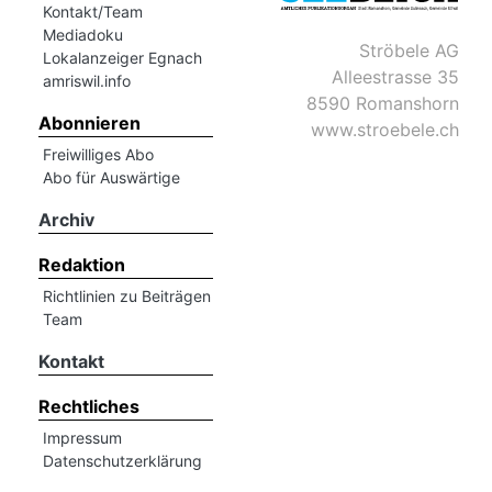
Kontakt/Team
Mediadoku
Ströbele AG
Lokalanzeiger Egnach
Alleestrasse 35
amriswil.info
8590 Romanshorn
Abonnieren
www.stroebele.ch
Freiwilliges Abo
Abo für Auswärtige
Archiv
Redaktion
Richtlinien zu Beiträgen
Team
Kontakt
Rechtliches
Impressum
Datenschutzerklärung