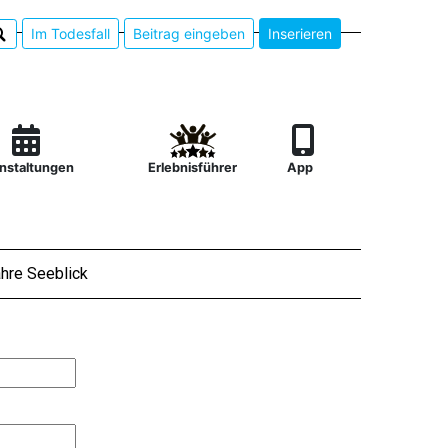
Im Todesfall
Beitrag eingeben
Inserieren
nstaltungen
Erlebnisführer
App
hre Seeblick