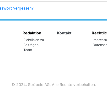
sswort vergessen?
Redaktion
Kontakt
Rechtli
Richtlinien zu
Impress
Beiträgen
Datensch
Team
©
2024: Ströbele AG, Alle Rechte vorbehalten.