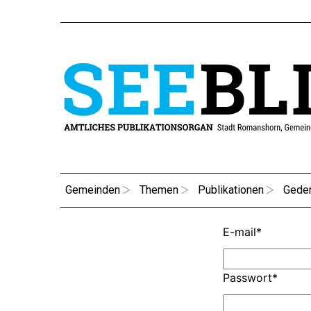
Gemeinden
Themen
Publikationen
Gede
E-mail
*
Passwort
*