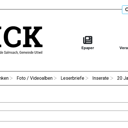
Epaper
Vera
nken
Foto / Videoalben
Leserbriefe
Inserate
20 Ja