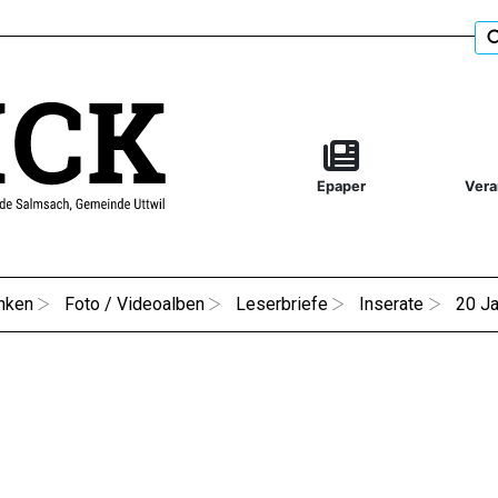
Epaper
Vera
nken
Foto / Videoalben
Leserbriefe
Inserate
20 Ja