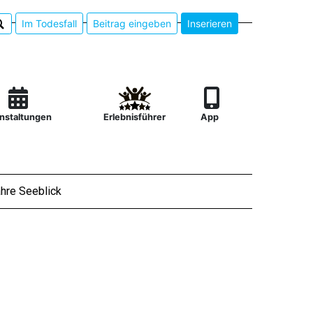
Im Todesfall
Beitrag eingeben
Inserieren
nstaltungen
Erlebnisführer
App
hre Seeblick