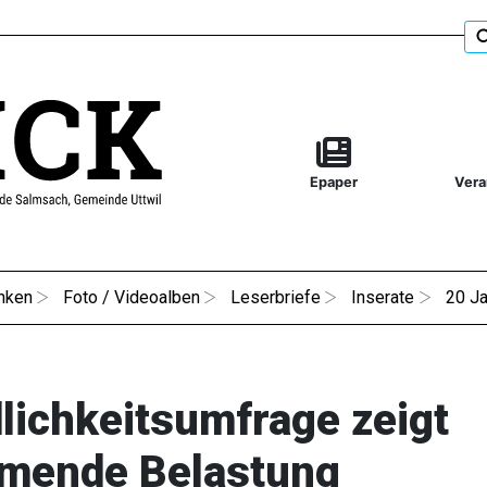
Epaper
Vera
nken
Foto / Videoalben
Leserbriefe
Inserate
20 Ja
lichkeitsumfrage zeigt
mende Belastung