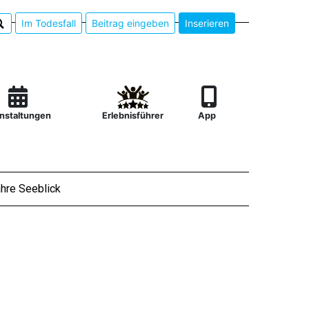
Im Todesfall
Beitrag eingeben
Inserieren
nstaltungen
Erlebnisführer
App
hre Seeblick