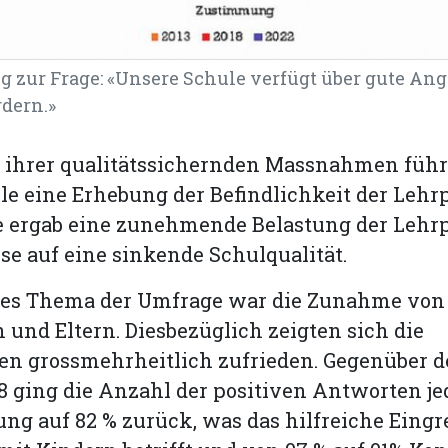
zur Frage: «Unsere Schule verfügt über gute Ang
rdern.»
ihrer qualitätssichernden Massnahmen führt
e eine Erhebung der Befindlichkeit der Leh
se ergab eine zunehmende Belastung der Lehr
e auf eine sinkende Schulqualität.
ges Thema der Umfrage war die Zunahme von
 und Eltern. Diesbezüglich zeigten sich die
en grossmehrheitlich zufrieden. Gegenüber 
8 ging die Anzahl der positiven Antworten j
g auf 82 % zurück, was das hilfreiche Eingre