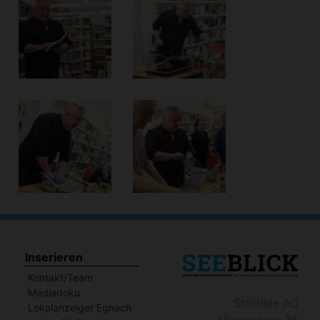
Inserieren
Kontakt/Team
Mediadoku
Ströbele AG
Lokalanzeiger Egnach
Alleestrasse 35