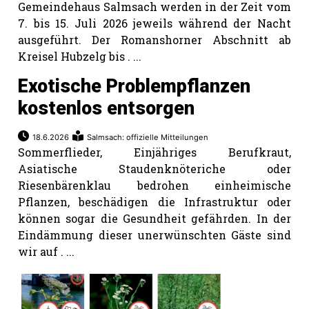
Gemeindehaus Salmsach werden in der Zeit vom
7. bis 15. Juli 2026 jeweils während der Nacht
ausgeführt. Der Romanshorner Abschnitt ab
Kreisel Hubzelg bis . ...
Exotische Problempflanzen
kostenlos entsorgen
18.6.2026
Salmsach: offizielle Mitteilungen
Sommerflieder, Einjähriges Berufkraut,
Asiatische Staudenknöteriche oder
Riesenbärenklau bedrohen einheimische
Pflanzen, beschädigen die Infrastruktur oder
können sogar die Gesundheit gefährden. In der
Eindämmung dieser unerwünschten Gäste sind
wir auf . ...