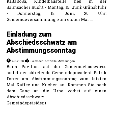
KiBaRoSa, Kinderbaustelle neu in der
Salmsacher Bucht • Montag, 15. Juni: Grünabfuhr
• Donnerstag, 18. Juni, 20 Uhr:
Gemeindeversammlung, zum ersten Mal ...
Einladung zum
Abschiedsschwatz am
Abstimmungssonntag
4.6.2026
Salmsach: offizielle Mitteilungen
Beim Pavillon auf der Gemeindehauswiese
bietet der abtretende Gemeindepräsident Patrik
Forrer am Abstimmungssonntag zum letzten
Mal Kaffee und Kuchen an. Kommen Sie nach
dem Gang an die Urne vorbei auf einen
Abschiedsschwatz.
Gemeindepräsident