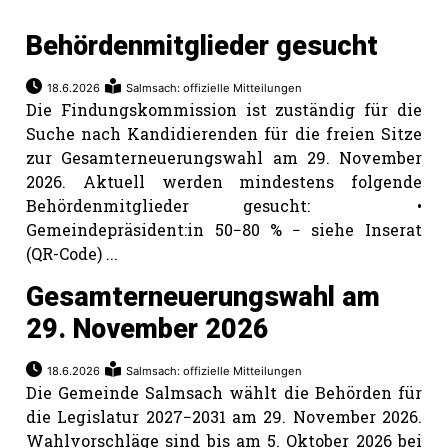
Behördenmitglieder gesucht
18.6.2026
Salmsach: offizielle Mitteilungen
Die Findungskommission ist zuständig für die
Suche nach Kandidierenden für die freien Sitze
zur Gesamterneuerungswahl am 29. November
2026. Aktuell werden mindestens folgende
Behördenmitglieder gesucht: •
Gemeindepräsident:in 50−80 % − siehe Inserat
(QR-Code) ...
Gesamterneuerungswahl am
29. November 2026
18.6.2026
Salmsach: offizielle Mitteilungen
Die Gemeinde Salmsach wählt die Behörden für
die Legislatur 2027−2031 am 29. November 2026.
Wahlvorschläge sind bis am 5. Oktober 2026 bei