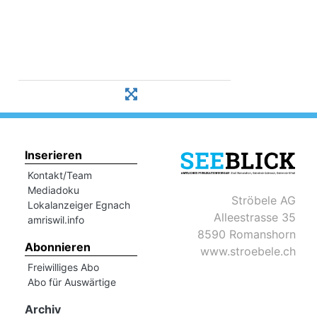
Inserieren
Kontakt/Team
Mediadoku
Ströbele AG
Lokalanzeiger Egnach
Alleestrasse 35
amriswil.info
8590 Romanshorn
Abonnieren
www.stroebele.ch
Freiwilliges Abo
Abo für Auswärtige
Archiv