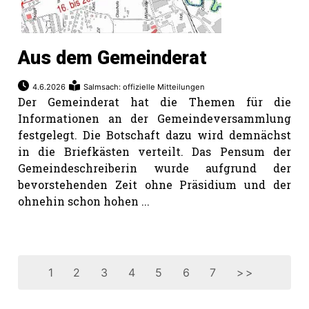
Aus dem Gemeinderat
4.6.2026
Salmsach: offizielle Mitteilungen
Der Gemeinderat hat die Themen für die
Informationen an der Gemeindeversammlung
festgelegt. Die Botschaft dazu wird demnächst
in die Briefkästen verteilt. Das Pensum der
Gemeindeschreiberin wurde aufgrund der
bevorstehenden Zeit ohne Präsidium und der
ohnehin schon hohen ...
1
2
3
4
5
6
7
>>