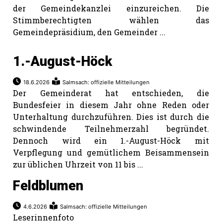
der Gemeindekanzlei einzureichen. Die
Stimmberechtigten wählen das
Gemeindepräsidium, den Gemeinder ...
1.-August-Höck
18.6.2026
Salmsach: offizielle Mitteilungen
Der Gemeinderat hat entschieden, die
Bundesfeier in diesem Jahr ohne Reden oder
Unterhaltung durchzuführen. Dies ist durch die
schwindende Teilnehmerzahl begründet.
Dennoch wird ein 1.-August-Höck mit
Verpflegung und gemütlichem Beisammensein
zur üblichen Uhrzeit von 11 bis ...
Feldblumen
4.6.2026
Salmsach: offizielle Mitteilungen
Leserinnenfoto