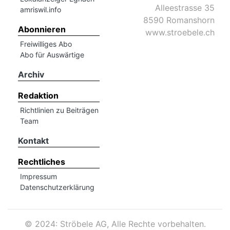
Alleestrasse 35
amriswil.info
8590 Romanshorn
Abonnieren
www.stroebele.ch
Freiwilliges Abo
Abo für Auswärtige
Archiv
Redaktion
Richtlinien zu Beiträgen
Team
Kontakt
Rechtliches
Impressum
Datenschutzerklärung
©
2024: Ströbele AG, Alle Rechte vorbehalten.