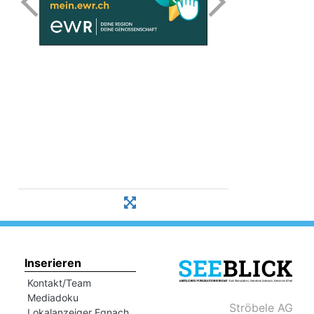
Inserieren
Kontakt/Team
Mediadoku
Ströbele AG
Lokalanzeiger Egnach