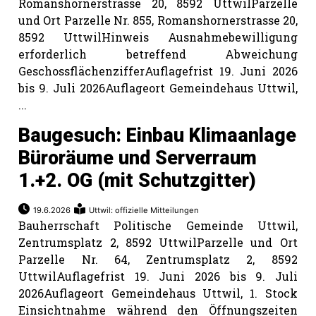
Romanshornerstrasse 20, 8592 UttwilParzelle
und Ort Parzelle Nr. 855, Romanshornerstrasse 20,
8592 UttwilHinweis Ausnahmebewilligung
erforderlich betreffend Abweichung
GeschossflächenzifferAuflagefrist 19. Juni 2026
bis 9. Juli 2026Auflageort Gemeindehaus Uttwil,
...
Baugesuch: Einbau Klimaanlage
Büroräume und Serverraum
1.+2. OG (mit Schutzgitter)
19.6.2026
Uttwil: offizielle Mitteilungen
Bauherrschaft Politische Gemeinde Uttwil,
Zentrumsplatz 2, 8592 UttwilParzelle und Ort
Parzelle Nr. 64, Zentrumsplatz 2, 8592
UttwilAuflagefrist 19. Juni 2026 bis 9. Juli
2026Auflageort Gemeindehaus Uttwil, 1. Stock
Einsichtnahme während den Öffnungszeiten