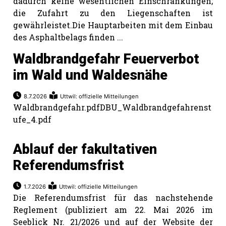
dadurch keine wesentlichen Einschränkungen;
die Zufahrt zu den Liegenschaften ist
gewährleistet.Die Hauptarbeiten mit dem Einbau
des Asphaltbelags finden ...
Waldbrandgefahr Feuerverbot
im Wald und Waldesnähe
8.7.2026
Uttwil: offizielle Mitteilungen
Waldbrandgefahr.pdfDBU_Waldbrandgefahrenst
ufe_4.pdf
Ablauf der fakultativen
Referendumsfrist
1.7.2026
Uttwil: offizielle Mitteilungen
Die Referendumsfrist für das nachstehende
Reglement (publiziert am 22. Mai 2026 im
Seeblick Nr. 21/2026 und auf der Website der