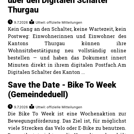
über den Digitalen Schalter
Thurgau
9.7.2026
Uttwil: offizielle Mitteilungen
Kein Gang an den Schalter, keine Wartezeit, kein
Postweg: Einwohnerinnen und Einwohner des
Kantons Thurgau können ihre
Wohnsitzbestätigung neu vollständig online
bestellen — und haben das Dokument innert
Minuten direkt in ihrem digitalen Postfach.Am
Digitalen Schalter des Kanton ...
Save the Date - Bike To Week
(Gemeindeduell)
9.7.2026
Uttwil: offizielle Mitteilungen
Die Bike To Week ist eine Wochenaktion zur
Bewegungsförderung. Das Ziel ist, für möglichst
viele Strecken das Velo oder E-Bike zu benutzen.