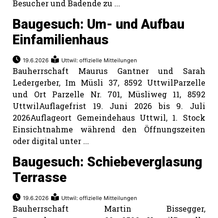
Besucher und Badende zu ...
Baugesuch: Um- und Aufbau
Einfamilienhaus
19.6.2026
Uttwil: offizielle Mitteilungen
Bauherrschaft Maurus Gantner und Sarah
Ledergerber, Im Müsli 37, 8592 UttwilParzelle
und Ort Parzelle Nr. 701, Müsliweg 11, 8592
UttwilAuflagefrist 19. Juni 2026 bis 9. Juli
2026Auflageort Gemeindehaus Uttwil, 1. Stock
Einsichtnahme während den Öffnungszeiten
oder digital unter ...
Baugesuch: Schiebeverglasung
Terrasse
19.6.2026
Uttwil: offizielle Mitteilungen
Bauherrschaft Martin Bissegger,