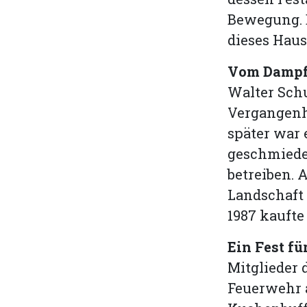
Bewegung. D
dieses Haus
Vom Dampf
Walter Schu
Vergangenhe
später war 
geschmiedet
betreiben. 
Landschaft
1987 kaufte
Ein Fest für
Mitglieder 
Feuerwehr a