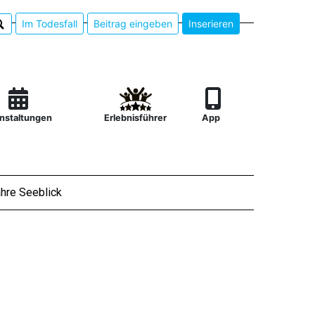
Im Todesfall
Beitrag eingeben
Inserieren
nstaltungen
Erlebnisführer
App
hre Seeblick