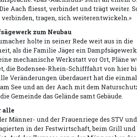
ie Aach fliesst, verbindet und trägt weiter. S
 verbinden, tragen, sich weiterentwickeln.»
sägewerk zum Neubau
macher holte in seiner Rede weit aus in die
it, als die Familie Jäger ein Dampfsägewerk 
eine mechanische Werkstatt vor Ort, Pläne 
, die Bodensee-Rhein-Schifffahrt von hier bi
Alle Veränderungen überdauert hat die einma
 am See und an der Aach mit dem Naturschutz
 die Gemeinde das Gelände samt Gebäude.
 alle
der Männer- und der Frauenriege des STV und
gierten in der Festwirtschaft, beim Grill und