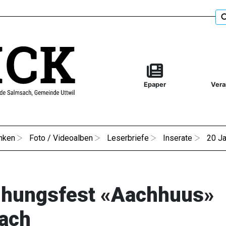
Epaper
Vera
nken
Foto / Videoalben
Leserbriefe
Inserate
20 Ja
ihungsfest «Aachhuus»
ach