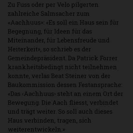
hule:
Zu Fuss oder per Velo pilgerten
fe
zahlreiche Salmsacher zum
«Aachhuus»: «Es soll ein Haus sein für
Begegnung, für Ideen für das
gen
Miteinander, für Lebensfreude und
Heiterkeit», so schrieb es der
Gemeindepräsident. Da Patrick Forrer
krankheitsbedingt nicht teilnehmen
konnte, verlas Beat Steiner von der
Baukommission dessen Festansprache:
«Das ‹Aachhuus› steht an einem Ort der
Bewegung. Die Aach fliesst, verbindet
und trägt weiter. So soll auch dieses
Haus verbinden, tragen, sich
weiterentwickeln.»