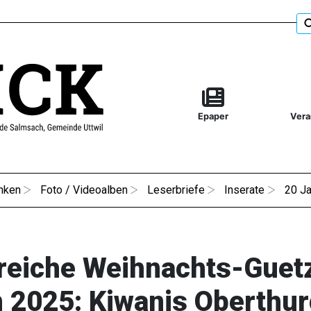
Epaper
Vera
nken
Foto / Videoalben
Leserbriefe
Inserate
20 Ja
reiche Weihnachts-Guetz
n 2025: Kiwanis Oberthu