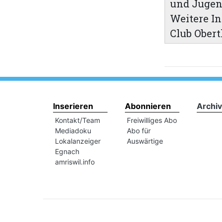
und Jugend
Weitere I
Club Obert
Inserieren
Abonnieren
Archiv
Kontakt/Team
Freiwilliges Abo
Mediadoku
Abo für
Lokalanzeiger
Auswärtige
Egnach
amriswil.info