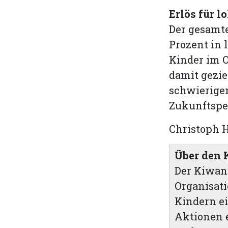
Erlös für l
Der gesamte
Prozent in 
Kinder im O
damit gezie
schwierigen
Zukunftspe
Christoph 
Über den 
Der Kiwani
Organisati
Kindern ei
Aktionen e