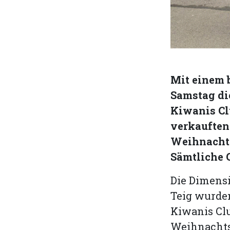
Mit einem 
Samstag di
Kiwanis Cl
verkauften
Weihnachts
Sämtliche G
Die Dimens
Teig wurde
Kiwanis Clu
Weihnachtsg