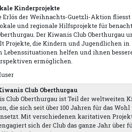
okale Kinderprojekte
 Erlös der Weihnachts-Guetzli-Aktion fliesst 
lokale und regionale Hilfsprojekte für benacht
berthurgau. Der Kiwanis Club Oberthurgau un
lt Projekte, die Kindern und Jugendlichen in
 Lebenssituationen helfen und ihnen besser
rspektiven ermöglichen.
Huser
Kiwanis Club Oberthurgau
s Club Oberthurgau ist Teil der weltweiten 
on, die sich seit über 100 Jahren für das Wohl
nsetzt. Mit verschiedenen karitativen Proje
ngagiert sich der Club das ganze Jahr über f