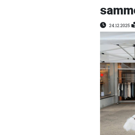
sammel
24.12.2025