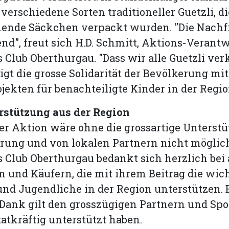
verschiedene Sorten traditioneller Guetzli, di
hende Säckchen verpackt wurden. "Die Nachf
nd", freut sich H.D. Schmitt, Aktions-Verantw
 Club Oberthurgau. "Dass wir alle Guetzli ve
igt die grosse Solidarität der Bevölkerung mi
ojekten für benachteiligte Kinder in der Regio
erstützung aus der Region
der Aktion wäre ohne die grossartige Unterst
erung und von lokalen Partnern nicht möglic
 Club Oberthurgau bedankt sich herzlich bei 
 und Käufern, die mit ihrem Beitrag die wich
und Jugendliche in der Region unterstützen. 
Dank gilt den grosszügigen Partnern und Spo
tatkräftig unterstützt haben.