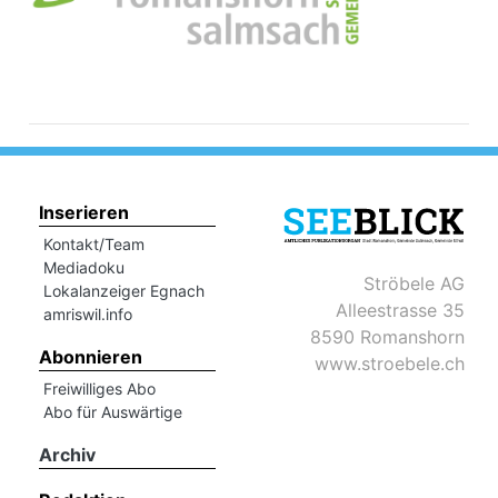
Inserieren
Kontakt/Team
Mediadoku
Ströbele AG
Lokalanzeiger Egnach
Alleestrasse 35
amriswil.info
8590 Romanshorn
Abonnieren
www.stroebele.ch
Freiwilliges Abo
Abo für Auswärtige
Archiv