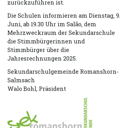
zurückzuführen ist.
Die Schulen informieren am Dienstag, 9.
Juni, ab 19.30 Uhr im Salão, dem
Mehrzweckraum der Sekundarschule
die Stimmbürgerinnen und
Stimmbürger über die
Jahresrechnungen 2025.
Sekundarschulgemeinde Romanshorn-
Salmsach
Walo Bohl, Präsident