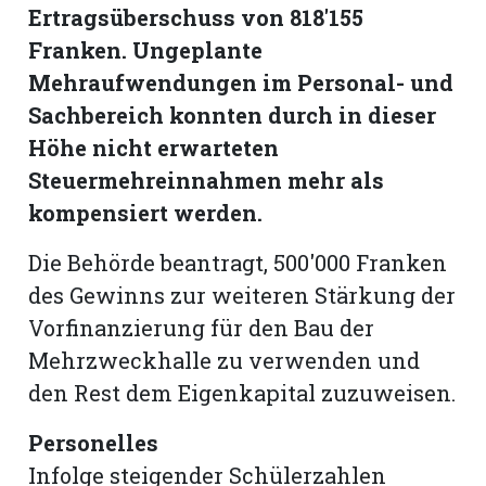
hule:
Ertragsüberschuss von 818'155
fe
Franken. Ungeplante
Mehraufwendungen im Personal- und
Sachbereich konnten durch in dieser
gen
Höhe nicht erwarteten
Steuermehreinnahmen mehr als
kompensiert werden.
Die Behörde beantragt, 500'000 Franken
des Gewinns zur weiteren Stärkung der
Vorfinanzierung für den Bau der
Mehrzweckhalle zu verwenden und
den Rest dem Eigenkapital zuzuweisen.
Personelles
Infolge steigender Schülerzahlen