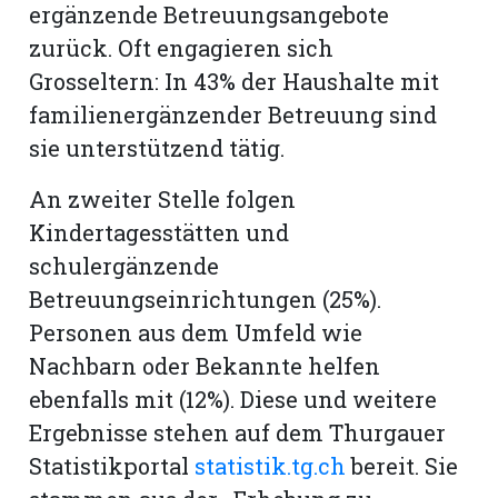
hule:
ergänzende Betreuungsangebote
fe
zurück. Oft engagieren sich
Grosseltern: In 43% der Haushalte mit
familienergänzender Betreuung sind
gen
sie unterstützend tätig.
An zweiter Stelle folgen
Kindertagesstätten und
schulergänzende
Betreuungseinrichtungen (25%).
Personen aus dem Umfeld wie
Nachbarn oder Bekannte helfen
ebenfalls mit (12%). Diese und weitere
Ergebnisse stehen auf dem Thurgauer
Statistikportal
statistik.tg.ch
bereit. Sie