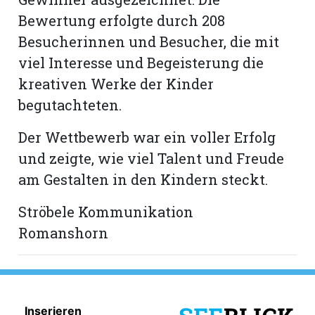
hule:
Bewertung erfolgte durch 208
fe
Besucherinnen und Besucher, die mit
viel Interesse und Begeisterung die
gen
kreativen Werke der Kinder
begutachteten.
Der Wettbewerb war ein voller Erfolg
und zeigte, wie viel Talent und Freude
am Gestalten in den Kindern steckt.
Ströbele Kommunikation
Romanshorn
Inserieren