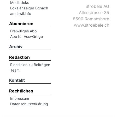
Mediadoku
Ströbele AG
Lokalanzeiger Egnach
Alleestrasse 35
amriswil.info
8590 Romanshorn
Abonnieren
www.stroebele.ch
Freiwilliges Abo
Abo für Auswärtige
Archiv
Redaktion
Richtlinien zu Beiträgen
Team
Kontakt
Rechtliches
Impressum
Datenschutzerklärung