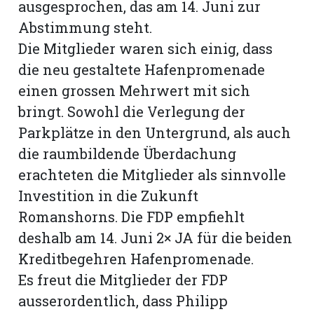
hule:
ausgesprochen, das am 14. Juni zur
Abstimmung steht.
fe
Die Mitglieder waren sich einig, dass
die neu gestaltete Hafenpromenade
gen
einen grossen Mehrwert mit sich
bringt. Sowohl die Verlegung der
Parkplätze in den Untergrund, als auch
die raumbildende Überdachung
erachteten die Mitglieder als sinnvolle
Investition in die Zukunft
Romanshorns. Die FDP empfiehlt
deshalb am 14. Juni 2× JA für die beiden
Kreditbegehren Hafenpromenade.
Es freut die Mitglieder der FDP
ausserordentlich, dass Philipp